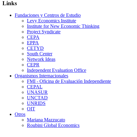
Links
Fundaciones y Centros de Estudio
Levy Economics Institute
Institute for New Economic Thinking
Project Syndicate
CEPA
EPPA
CETYD
South Center
Network Ideas
CEPR
Independent Evaluation Office
Organismos Internacionales
FMI - Oficina de Evaluación Independiente
CEPAL
UNASUR
UNCTAD
UNRIDS
OIT
Otros
Mariana Mazzucato
Roubini Global Economics