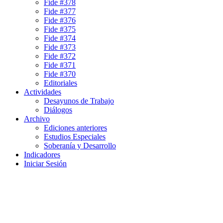
Fide #378
Fide #377
Fide #376
Fide #375
Fide #374
Fide #373
Fide #372
Fide #371
Fide #370
Editoriales
Actividades
Desayunos de Trabajo
Diálogos
Archivo
Ediciones anteriores
Estudios Especiales
Soberanía y Desarrollo
Indicadores
Iniciar Sesión