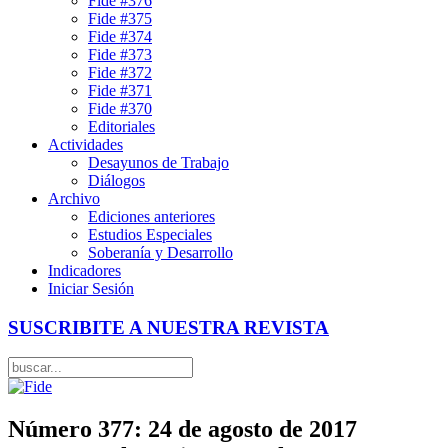
Fide #376
Fide #375
Fide #374
Fide #373
Fide #372
Fide #371
Fide #370
Editoriales
Actividades
Desayunos de Trabajo
Diálogos
Archivo
Ediciones anteriores
Estudios Especiales
Soberanía y Desarrollo
Indicadores
Iniciar Sesión
SUSCRIBITE A NUESTRA REVISTA
Número 377: 24 de agosto de 2017