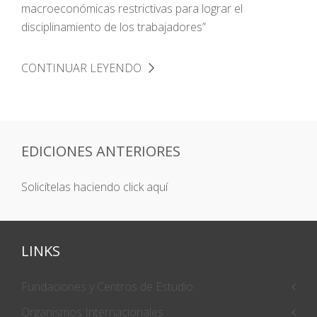
macroeconómicas restrictivas para lograr el
disciplinamiento de los trabajadores”
CONTINUAR LEYENDO
EDICIONES ANTERIORES
Solicítelas haciendo click aquí
LINKS
Fundaciones y Centros de Estudio
Organismos Internacionales