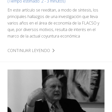
(Tiempo estimado: 2 - 3 minutos)
En este artículo se reeditan, a modo de síntesis, los
principales hallazgos de una investigación que lleva
varios años en el área de economía de la FLACSO y
que, por diversos motivos, resulta de interés en el
marco de la actual coyuntura económica
CONTINUAR LEYENDO