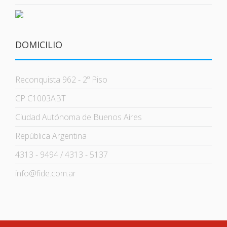
DOMICILIO
Reconquista 962 - 2º Piso
CP C1003ABT
Ciudad Autónoma de Buenos Aires
República Argentina
4313 - 9494 / 4313 - 5137
info@fide.com.ar