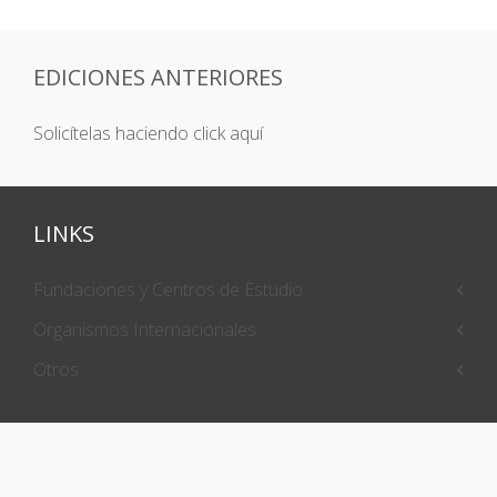
EDICIONES ANTERIORES
Solicítelas haciendo click aquí
LINKS
Fundaciones y Centros de Estudio
Organismos Internacionales
Otros