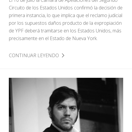
Circuito de los Estados Unidos confirmó la decisión de
primera instancia, lo que implica que el reclamo judicial
por los supuestos daños producto de la expropiación
de YPF deberá tramitarse en los Estados Unidos, más
precisamente en el Estado de Nueva York.
CONTINUAR LEYENDO