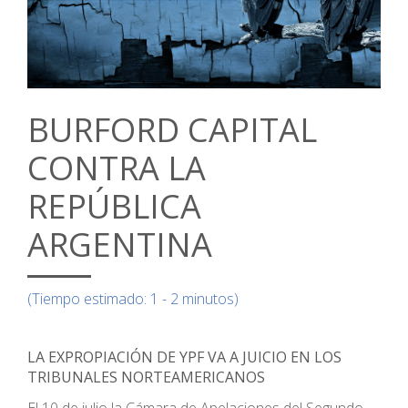
BURFORD CAPITAL
CONTRA LA
REPÚBLICA
ARGENTINA
(Tiempo estimado: 1 - 2 minutos)
LA EXPROPIACIÓN DE YPF VA A JUICIO EN LOS
TRIBUNALES NORTEAMERICANOS
El 10 de julio la Cámara de Apelaciones del Segundo