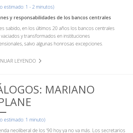
o estimado: 1 - 2 minutos)
nes y responsabilidades de los bancos centrales
s sabido, en los últimos 20 años los bancos centrales
 vaciados y transformados en instituciones
ensionales, salvo algunas honrosas excepciones.
INUAR LEYENDO
ÁLOGOS: MARIANO
PLANE
o estimado: 1 minuto)
enda neoliberal de los ‘90 hoy ya no va más. Los secretarios