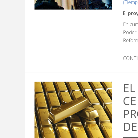
(Tiemp
El pro
En cum
Poder 
Reform
CONT
EL
CE
PR
DE