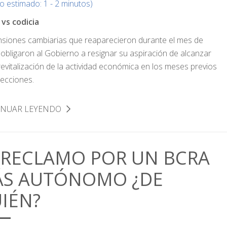
o estimado: 1 - 2 minutos)
vs codicia
nsiones cambiarias que reaparecieron durante el mes de
obligaron al Gobierno a resignar su aspiración de alcanzar
revitalización de la actividad económica en los meses previos
lecciones.
INUAR LEYENDO
 RECLAMO POR UN BCRA
S AUTÓNOMO ¿DE
IÉN?