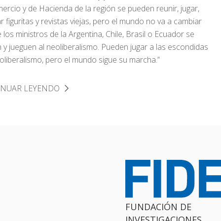
ercio y de Hacienda de la región se pueden reunir, jugar,
 figuritas y revistas viejas, pero el mundo no va a cambiar
los ministros de la Argentina, Chile, Brasil o Ecuador se
n y jueguen al neoliberalismo. Pueden jugar a las escondidas
eoliberalismo, pero el mundo sigue su marcha.”
INUAR LEYENDO
FUNDACIÓN DE
INVESTIGACIONES