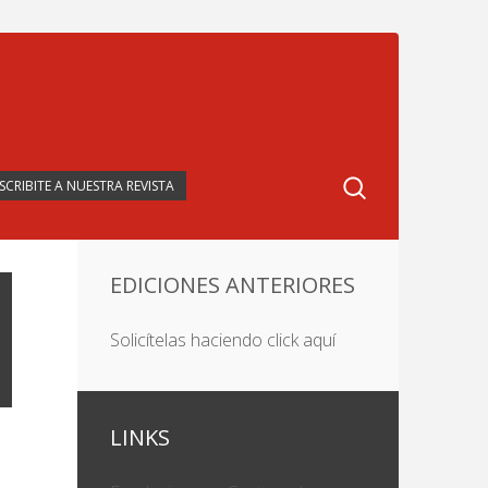
SCRIBITE A NUESTRA REVISTA
EDICIONES ANTERIORES
Solicítelas haciendo click aquí
LINKS