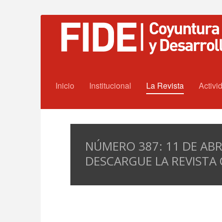
Inicio
Institucional
La Revista
Activi
NÚMERO 387: 11 DE ABR
DESCARGUE LA REVISTA