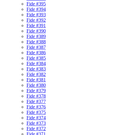
Fide #395
Fide #394
Fide #393
Fide #392
Fide #391
Fide #390
Fide #389
Fide #388
Fide #387
Fide #386
Fide #385
Fide #384
Fide #383
Fide #382
Fide #381
Fide #380
Fide #379
Fide #378
Fide #377
Fide #376
Fide #375
Fide #374
Fide #373
Fide #372
Fide #371