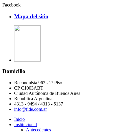
Facebook
Mapa del sitio
Domicilio
Reconquista 962 - 2º Piso
CP C1003ABT
Ciudad Autónoma de Buenos Aires
República Argentina
4313 - 9494 / 4313 - 5137
info@fide.com.ar
Inicio
Institucional
Antecedentes