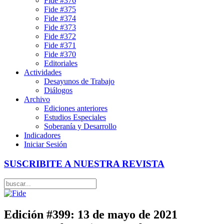
Fide #376
Fide #375
Fide #374
Fide #373
Fide #372
Fide #371
Fide #370
Editoriales
Actividades
Desayunos de Trabajo
Diálogos
Archivo
Ediciones anteriores
Estudios Especiales
Soberanía y Desarrollo
Indicadores
Iniciar Sesión
SUSCRIBITE A NUESTRA REVISTA
Edición #399: 13 de mayo de 2021