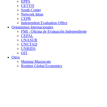
EPPA
CETYD
South Center
Network Ideas
CEPR
Independent Evaluation Office
Organismos Internacionales
FMI - Oficina de Evaluación Independiente
CEPAL
UNASUR
UNCTAD
UNRIDS
OIT
Otros
Mariana Mazzucato
Roubini Global Economics