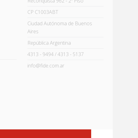
Reconquista 962 - 2º Piso
CP C1003ABT
Ciudad Autónoma de Buenos
Aires
República Argentina
4313 - 9494 / 4313 - 5137
info@fide.com.ar