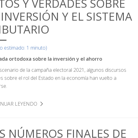
TOS Y VERDADES SOBRE
 INVERSIÓN Y EL SISTEMA
IBUTARIO
o estimado: 1 minuto)
ada ortodoxa sobre la inversión y el ahorro
escenario de la campaña electoral 2021, algunos discursos
es sobre el rol del Estado en la economía han vuelto a
rse.
INUAR LEYENDO
S NÚMEROS FINALES DE