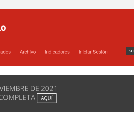
dades
Archivo
Indicadores
Iniciar Sesión
SU
OVIEMBRE DE 2021
 COMPLETA
AQUÍ