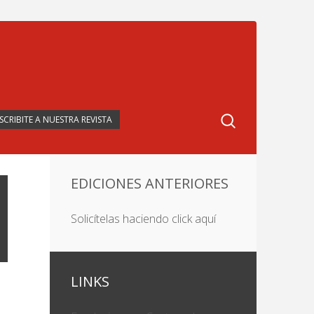
SCRIBITE A NUESTRA REVISTA
EDICIONES ANTERIORES
Solicítelas haciendo click aquí
LINKS