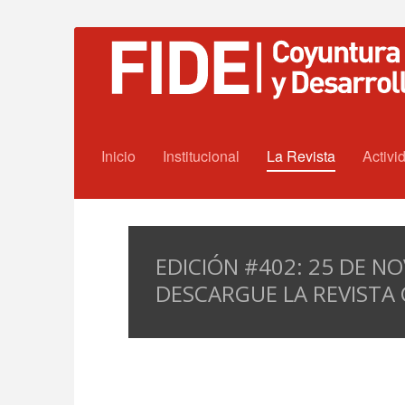
Inicio
Institucional
La Revista
Activi
EDICIÓN #402: 25 DE N
DESCARGUE LA REVISTA