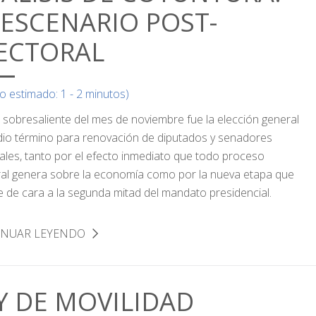
 ESCENARIO POST-
ECTORAL
o estimado: 1 - 2 minutos)
o sobresaliente del mes de noviembre fue la elección general
io término para renovación de diputados y senadores
ales, tanto por el efecto inmediato que todo proceso
ral genera sobre la economía como por la nueva etapa que
e de cara a la segunda mitad del mandato presidencial.
INUAR LEYENDO
Y DE MOVILIDAD