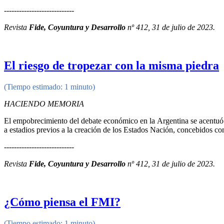
----------------------------
Revista
Fide, Coyuntura y Desarrollo
nº 412, 31 de julio de 2023.
El riesgo de tropezar con la misma piedra
(Tiempo estimado: 1 minuto)
HACIENDO MEMORIA
El empobrecimiento del debate económico en la Argentina se acentuó en
a estadios previos a la creación de los Estados Nación, concebidos co
----------------------------
Revista
Fide, Coyuntura y Desarrollo
nº 412, 31 de julio de 2023.
¿Cómo piensa el FMI?
(Tiempo estimado: 1 minuto)