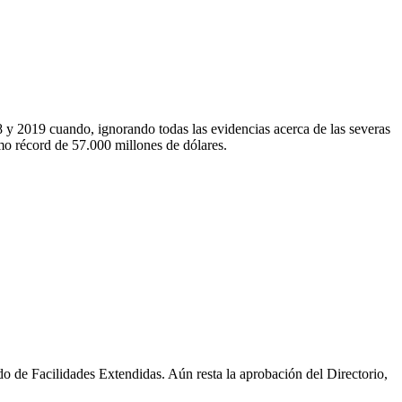
18 y 2019 cuando, ignorando todas las evidencias acerca de las severas
mo récord de 57.000 millones de dólares.
do de Facilidades Extendidas. Aún resta la aprobación del Directorio,