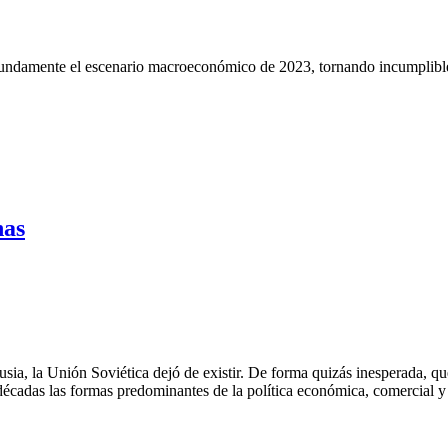
ofundamente el escenario macroeconómico de 2023, tornando incumplible
nas
ia, la Unión Soviética dejó de existir. De forma quizás inesperada, qu
décadas las formas predominantes de la política económica, comercial 