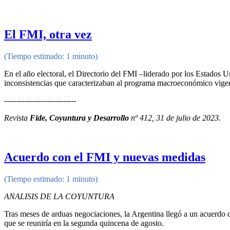
El FMI, otra vez
(Tiempo estimado: 1 minuto)
En el año electoral, el Directorio del FMI –liderado por los Estados U
inconsistencias que caracterizaban al programa macroeconómico vigente
----------------------------
Revista
Fide, Coyuntura y Desarrollo
nº 412, 31 de julio de 2023.
Acuerdo con el FMI y nuevas medidas
(Tiempo estimado: 1 minuto)
ANALISIS DE LA COYUNTURA
Tras meses de arduas negociaciones, la Argentina llegó a un acuerdo c
que se reuniría en la segunda quincena de agosto.