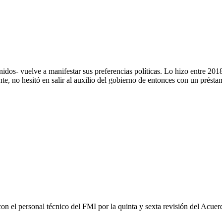
nidos- vuelve a manifestar sus preferencias políticas. Lo hizo entre 20
, no hesitó en salir al auxilio del gobierno de entonces con un présta
on el personal técnico del FMI por la quinta y sexta revisión del Acuer