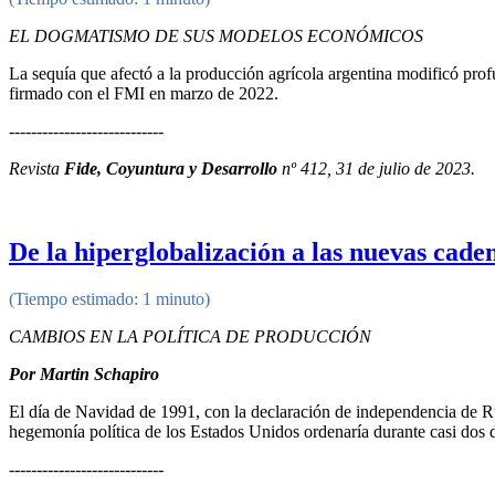
EL DOGMATISMO DE SUS
MODELOS ECONÓMICOS
La sequía que afectó a la producción agrícola argentina modificó pr
firmado con el FMI en marzo de 2022.
----------------------------
Revista
Fide, Coyuntura y Desarrollo
nº 412, 31 de julio de 2023.
De la hiperglobalización a las nuevas cade
(Tiempo estimado: 1 minuto)
CAMBIOS EN LA POLÍTICA DE PRODUCCIÓN
Por Martin Schapiro
El día de Navidad de 1991, con la declaración de independencia de Rus
hegemonía política de los Estados Unidos ordenaría durante casi dos 
----------------------------