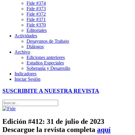
Fide #374
Fide #373
Fide #372
Fide #371
Fide #370
Editoriales
Actividades
Desayunos de Trabajo
Diálogos
Archivo
Ediciones anteriores
Estudios Especiales
Soberanía y Desarrollo
Indicadores
Iniciar Sesión
SUSCRIBITE A NUESTRA REVISTA
Edición #412: 31 de julio de 2023
Descargue la revista completa
aquí