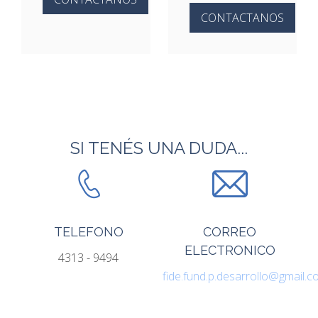
CONTACTANOS
SI TENÉS UNA DUDA...
TELEFONO
CORREO
ELECTRONICO
4313 - 9494
fide.fund.p.desarrollo@gmail.