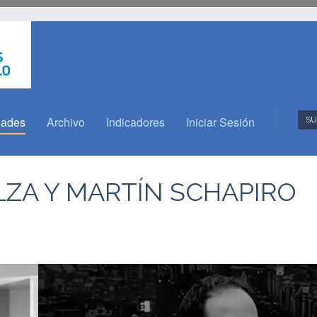
dades
Archivo
Indicadores
Iniciar Sesión
SU
ZA Y MARTÍN SCHAPIRO