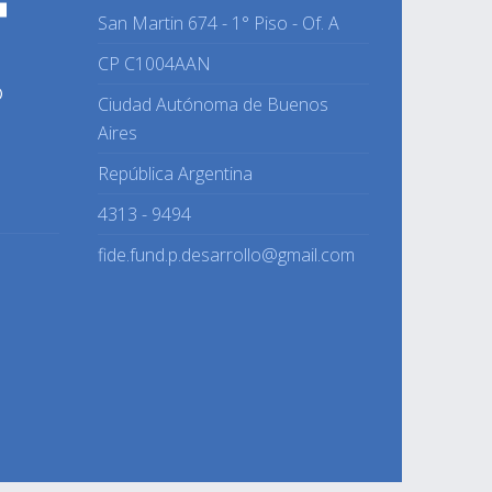
San Martin 674 - 1° Piso - Of. A
CP C1004AAN
O
Ciudad Autónoma de Buenos
Aires
República Argentina
4313 - 9494
fide.fund.p.desarrollo@gmail.com