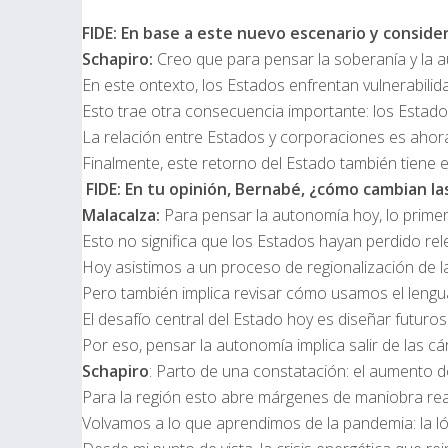
FIDE
: En base a este nuevo escenario y conside
Schapiro:
Creo que para pensar la soberanía y la a
En este ontexto, los Estados enfrentan vulnerabilid
Esto trae otra consecuencia importante: los Estad
La relación entre Estados y corporaciones es ahora 
Finalmente, este retorno del Estado también tiene 
FIDE: En tu opinión, Bernabé, ¿cómo cambian l
Malacalza:
Para pensar la autonomía hoy, lo primer
Esto no significa que los Estados hayan perdido rel
Hoy asistimos a un proceso de regionalización de l
Pero también implica revisar cómo usamos el lengua
El desafío central del Estado hoy es diseñar futur
Por eso, pensar la autonomía implica salir de las c
Schapiro
: Parto de una constatación: el aumento de
Para la región esto abre márgenes de maniobra reale
Volvamos a lo que aprendimos de la pandemia: la ló