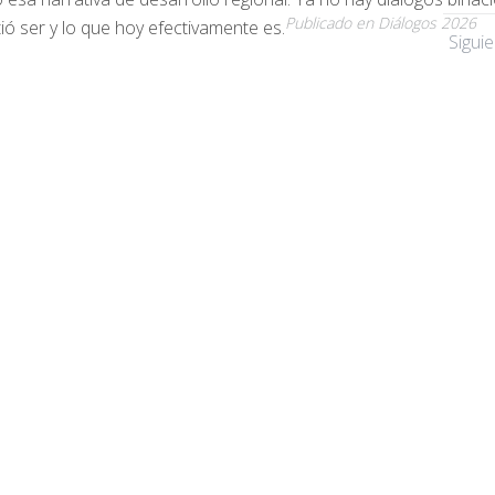
Publicado en Diálogos 2026
ió ser y lo que hoy efectivamente es.
Sigui