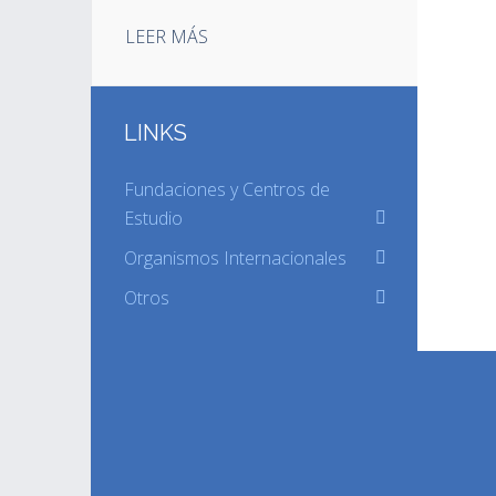
LEER MÁS
LINKS
Fundaciones y Centros de
Estudio
Organismos Internacionales
Otros