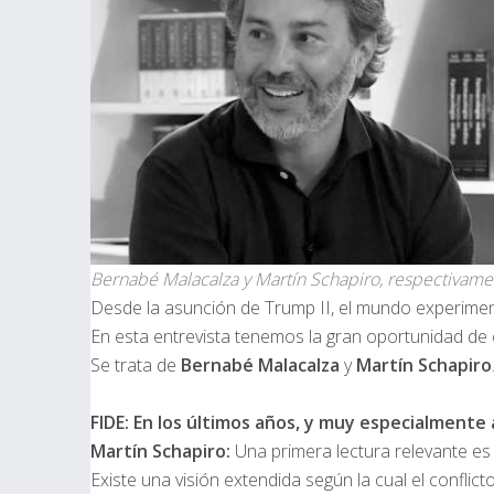
Bernabé Malacalza y Martín Schapiro, respectivame
Desde la asunción de Trump II, el mundo experiment
En esta entrevista tenemos la gran oportunidad de c
Se trata de
Bernabé Malacalza
y
Martín Schapiro
FIDE:
En los últimos años, y muy especialmente 
Martín Schapiro:
Una primera lectura relevante es 
Existe una visión extendida según la cual el confl