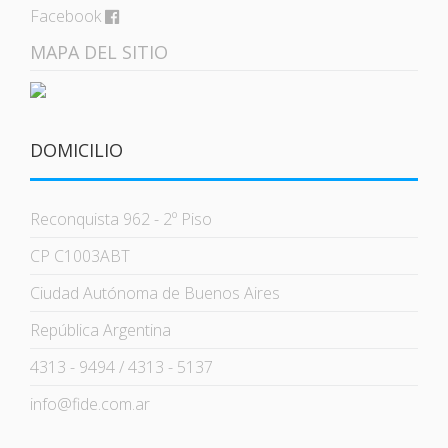
Facebook
MAPA DEL SITIO
DOMICILIO
Reconquista 962 - 2º Piso
CP C1003ABT
Ciudad Autónoma de Buenos Aires
República Argentina
4313 - 9494 / 4313 - 5137
info@fide.com.ar