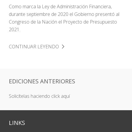
Como marca la Ley de Administración Financiera,
durante septiembre de 2020 el Gobierno presentó al
Congreso de la Nación el Proyecto de Presupuesto
2021.
CONTINUAR LEYENDO
EDICIONES ANTERIORES
Solicítelas haciendo click aquí
LINKS