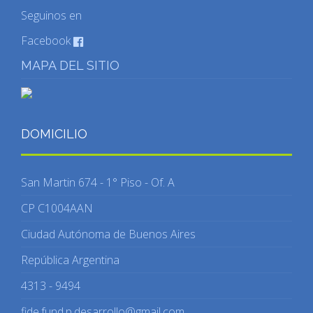
Seguinos en
Facebook
MAPA DEL SITIO
DOMICILIO
San Martin 674 - 1° Piso - Of. A
CP C1004AAN
Ciudad Autónoma de Buenos Aires
República Argentina
4313 - 9494
fide.fund.p.desarrollo@gmail.com