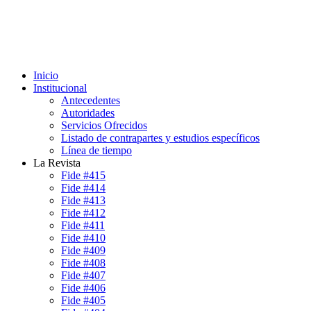
Inicio
Institucional
Antecedentes
Autoridades
Servicios Ofrecidos
Listado de contrapartes y estudios específicos
Línea de tiempo
La Revista
Fide #415
Fide #414
Fide #413
Fide #412
Fide #411
Fide #410
Fide #409
Fide #408
Fide #407
Fide #406
Fide #405