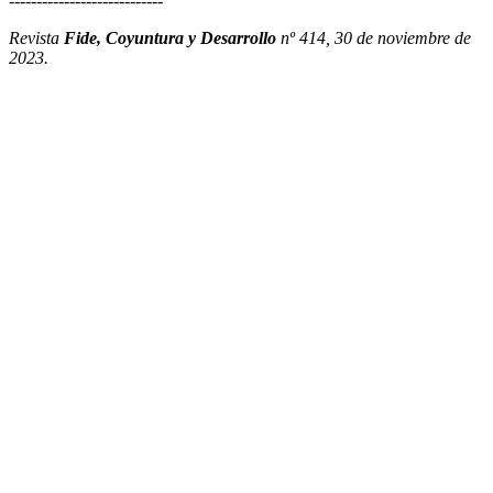
----------------------------
Revista
Fide, Coyuntura y Desarrollo
nº 414, 30 de noviembre de
2023.