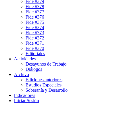
Fide #379
Fide #378
Fide #377
Fide #376
Fide #375
Fide #374
Fide #373
Fide #372
Fide #371
Fide #370
Editoriales
Actividades
Desayunos de Trabajo
Diálogos
Archivo
Ediciones anteriores
Estudios Especiales
Soberanía y Desarrollo
Indicadores
Iniciar Sesión