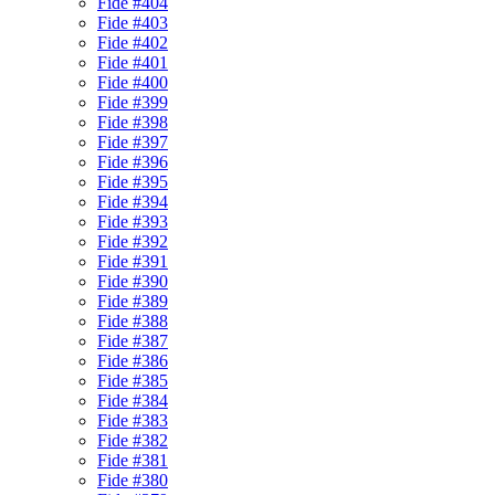
Fide #404
Fide #403
Fide #402
Fide #401
Fide #400
Fide #399
Fide #398
Fide #397
Fide #396
Fide #395
Fide #394
Fide #393
Fide #392
Fide #391
Fide #390
Fide #389
Fide #388
Fide #387
Fide #386
Fide #385
Fide #384
Fide #383
Fide #382
Fide #381
Fide #380