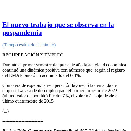
El nuevo trabajo que se observa en la
pospandemia
(Tiempo estimado: 1 minuto)
RECUPERACIÓN Y EMPLEO
Durante el primer semestre del presente año la actividad económica
continuó una dinámica positiva con números que, según el registro
del EMAE, anotó un acumulado del 6,3%.
Como era de esperar, la recuperación favoreció la demanda de
empleo. La tasa de desempleo para el primer trimestre de 2022
(último valor disponible) fue del 7%, el valor más bajo desde el
último cuatrimestre de 2015.
(...)
----------------------------
Revista
Fide, Coyuntura y Desarrollo
nº 407, 28 de septiembre de