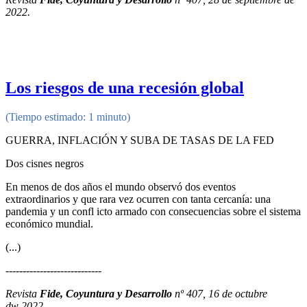
2022.
Los riesgos de una recesión global
(Tiempo estimado: 1 minuto)
GUERRA, INFLACIÓN Y SUBA DE TASAS DE LA FED
Dos cisnes negros
En menos de dos años el mundo observó dos eventos
extraordinarios y que rara vez ocurren con tanta cercanía: una
pandemia y un confl icto armado con consecuencias sobre el sistema
económico mundial.
(...)
----------------------------
Revista
Fide, Coyuntura y Desarrollo
nº 407, 16 de octubre
dw 2022.