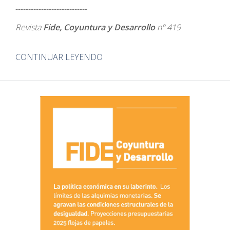
----------------------------
Revista
Fide, Coyuntura y Desarrollo
nº 419
CONTINUAR LEYENDO