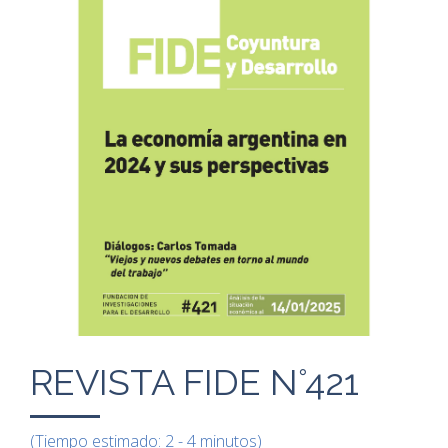
REVISTA FIDE N°421
(Tiempo estimado: 2 - 4 minutos)