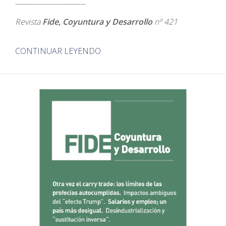
----------------------------
Revista
Fide, Coyuntura y Desarrollo
nº 421
CONTINUAR LEYENDO