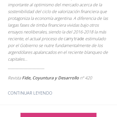
importante al optimismo del mercado acerca de la
sostenibilidad del ciclo de valorización financiera que
protagoniza la economía argentina. A diferencia de las
largas fases de timba financiera vividas bajo otros
ensayos neoliberales, siendo la del 2016-2018 la más
reciente, el actual proceso de
carry trade
estimulado
por el Gobierno se nutre fundamentalmente de los
argendólares apalancados en el reciente blanqueo de
capitales...
----------------------------
Revista
Fide, Coyuntura y Desarrollo
nº 420
CONTINUAR LEYENDO