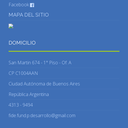
Facebook
MAPA DEL SITIO
DOMICILIO
San Martin 674 - 1° Piso - Of. A
CP C1004AAN
Ciudad Autónoma de Buenos Aires
República Argentina
4313 - 9494
fide.fund.p.desarrollo@gmail.com