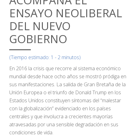
ACOMPAÑA EL
ENSAYO NEOLIBERAL
DEL NUEVO
GOBIERNO
(Tiempo estimado: 1 - 2 minutos)
En 2016 la crisis que recorre al sistema económico
mundial desde hace ocho años se mostró pródiga en
sus manifestaciones. La salida de Gran Bretaña de la
Unión Europea o el triunfo de Donald Trump en los
Estados Unidos constituyen síntomas del “malestar
con la globalización” evidenciado en los países
centrales y que involucra a crecientes mayorías
atravesadas por una sensible degradación en sus
condiciones de vida.