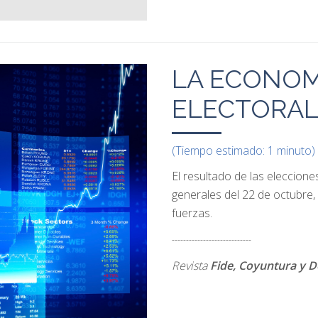
LA ECONOM
ELECTORA
(Tiempo estimado: 1 minuto)
El resultado de las eleccion
generales del 22 de octubre,
fuerzas.
----------------------------
Revista
Fide, Coyuntura y D