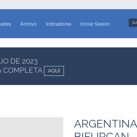
dades
Archivo
Indicadores
Iniciar Sesión
SU
LIO DE 2023
A COMPLETA
AQUÍ
ARGENTINA
BIFURCAN