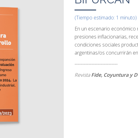
(Tiempo estimado: 1 minuto)
En un escenario económico m
presiones inflacionarias, rec
condiciones sociales product
argentinas/os concurrirán en
----------------------------
Revista
Fide, Coyuntura y D