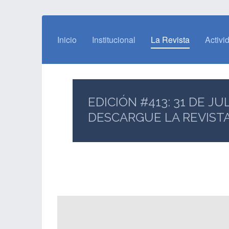
Inicio
Institucional
La Revista
Activi
EDICIÓN #413: 31 DE JU
DESCARGUE LA REVIST