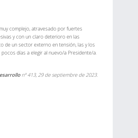
uy complejo, atravesado por fuertes
esivas y con un claro deterioro en las
o de un sector externo en tensión, las y los
 pocos días a elegir al nuevo/a Presidente/a.
esarrollo
nº 413, 29 de septiembre de 2023.