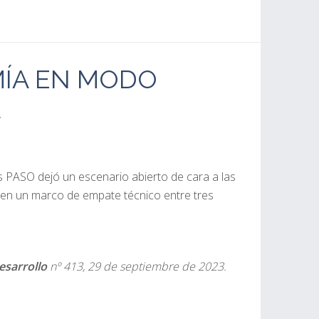
ÍA EN MODO
L
es PASO dejó un escenario abierto de cara a las
 en un marco de empate técnico entre tres
esarrollo
nº 413, 29 de septiembre de 2023.