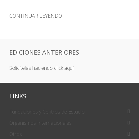
CONTINUAR LEYENDO
EDICIONES ANTERIORES
Solicítelas haciendo click aquí
LINKS
Fundaciones y Centros de Estudio
Organismos Internacionales
Otros