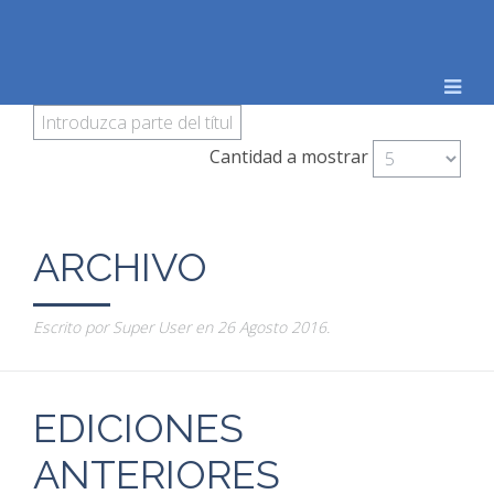
Cantidad a mostrar
ARCHIVO
Escrito por Super User en
26 Agosto 2016
.
EDICIONES
ANTERIORES