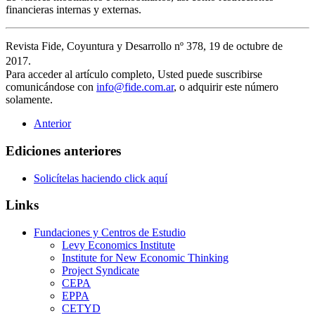
financieras internas y externas.
Revista Fide, Coyuntura y Desarrollo nº 378, 19 de octubre de
2017.
Para acceder al artículo completo, Usted puede suscribirse
comunicándose con
info@fide.com.ar
, o adquirir este número
solamente.
Anterior
Ediciones anteriores
Solicítelas haciendo click aquí
Links
Fundaciones y Centros de Estudio
Levy Economics Institute
Institute for New Economic Thinking
Project Syndicate
CEPA
EPPA
CETYD