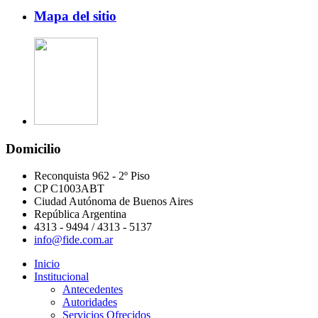
Mapa del sitio
Domicilio
Reconquista 962 - 2º Piso
CP C1003ABT
Ciudad Autónoma de Buenos Aires
República Argentina
4313 - 9494 / 4313 - 5137
info@fide.com.ar
Inicio
Institucional
Antecedentes
Autoridades
Servicios Ofrecidos