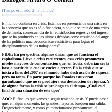
(Tiempo estimado: 2 - 3 minutos)
El mundo continúa en crisis. Estamos en presencia de una crisis en
la economía que no es sólo financiera, sino que se trata de una crisis
de demanda, consecuencia de la redistribución regresiva del ingreso
que se ha producido en las últimas décadas como resultado del auge
de las políticas macroeconómicas restrictivas para lograr el
disciplinamiento de los trabajadores”
FIDE: En perspectiva, algunos dirían que así funciona el
capitalismo. Lleva a crisis recurrentes, esas crisis promueven
niveles mayores de concentración que, en teoría, deberían ser la
base a partir de la cual se vuelve a crecer. En la crisis que se
inicia a fines del 2007 en el mundo hubo destrucción de riqueza,
pero no tanta. En parte porque los Estados estuvieron
garantizando que no se produjera esa destrucción de riqueza. Y
de alguna forma la crisis se prolonga en el tiempo. ¿Cuál es el
final de una situación de este tipo?
AOC
: El final es que vamos a seguir teniendo crisis. Y puede pasar
que, en algún momento, las grandes mayorías busquen una salida.
Desgraciadamente, y como ya mencionamos previamente, el