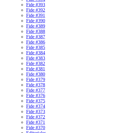
Fide #393
Fide #392
Fide #391
Fide #390
Fide #389
Fide #388
Fide #387
Fide #386
Fide #385
Fide #384
Fide #383
Fide #382
Fide #381
Fide #380
Fide #379
Fide #378
Fide #377
Fide #376
Fide #375
Fide #374
Fide #373
Fide #372
Fide #371
Fide #370
Editoriales