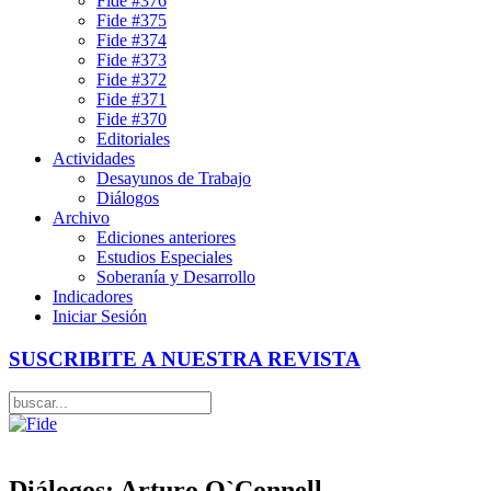
Fide #376
Fide #375
Fide #374
Fide #373
Fide #372
Fide #371
Fide #370
Editoriales
Actividades
Desayunos de Trabajo
Diálogos
Archivo
Ediciones anteriores
Estudios Especiales
Soberanía y Desarrollo
Indicadores
Iniciar Sesión
SUSCRIBITE A NUESTRA REVISTA
Diálogos: Arturo O`Connell