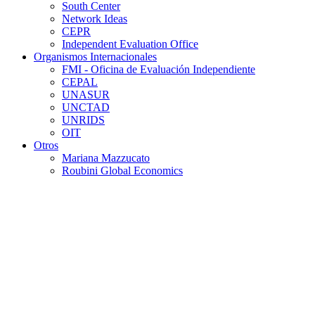
South Center
Network Ideas
CEPR
Independent Evaluation Office
Organismos Internacionales
FMI - Oficina de Evaluación Independiente
CEPAL
UNASUR
UNCTAD
UNRIDS
OIT
Otros
Mariana Mazzucato
Roubini Global Economics